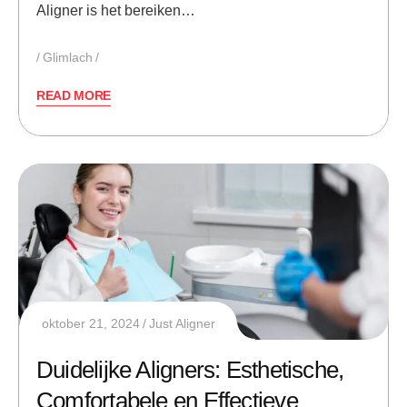
Aligner is het bereiken…
Glimlach
READ MORE
oktober 21, 2024
Just Aligner
Duidelijke Aligners: Esthetische,
Comfortabele en Effectieve