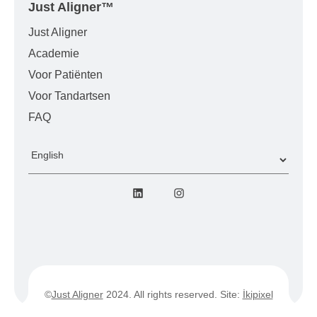
Just Aligner
™
Just Aligner
Academie
Voor Patiënten
Voor Tandartsen
FAQ
Kies
een
LinkedIn
Instagram
taal
©
Just Aligner
2024. All rights reserved. Site:
İkipixel