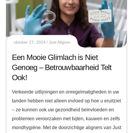
oktober 27, 2024
Just Aligner
Een Mooie Glimlach is Niet
Genoeg – Betrouwbaarheid Telt
Ook!
Verkeerde uitlijningen en onregelmatigheden in uw
tanden hebben niet alleen invloed op hoe u eruitziet
– ze kunnen ook uw gezondheid beïnvloeden en
problemen veroorzaken met bijten, kauwen en zelfs
mondhygiëne. Met de doorzichtige aligners van Just