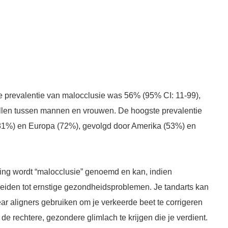
 prevalentie van malocclusie was 56% (95% CI: 11-99),
llen tussen mannen en vrouwen. De hoogste prevalentie
(81%) en Europa (72%), gevolgd door Amerika (53%) en
ng wordt “malocclusie” genoemd en kan, indien
eiden tot ernstige gezondheidsproblemen. Je tandarts kan
ear aligners gebruiken om je verkeerde beet te corrigeren
 de rechtere, gezondere glimlach te krijgen die je verdient.