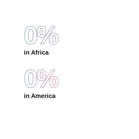
0
%
in Africa
0
%
in America