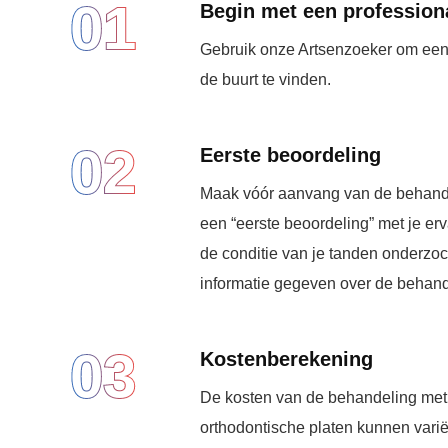
01
Begin met een profession
Gebruik onze Artsenzoeker om een Ju
de buurt te vinden.
02
Eerste beoordeling
Maak vóór aanvang van de behande
een “eerste beoordeling” met je erv
de conditie van je tanden onderzoc
informatie gegeven over de behan
03
Kostenberekening
De kosten van de behandeling met 
orthodontische platen kunnen varië