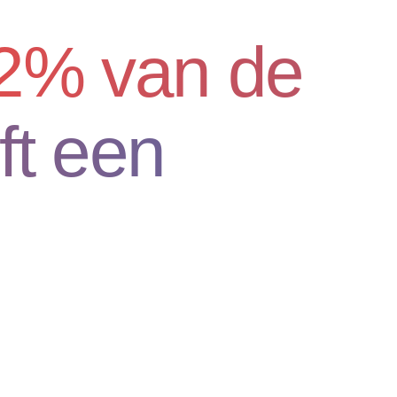
2% van de
ft een