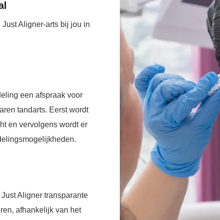
al
st Aligner-arts bij jou in
ling een afspraak voor
aren tandarts. Eerst wordt
ht en vervolgens wordt er
delingsmogelijkheden.
Just Aligner transparante
ren, afhankelijk van het