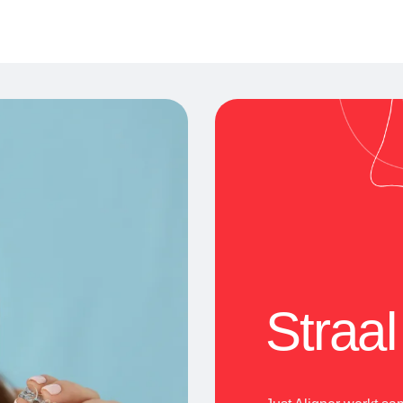
Straa