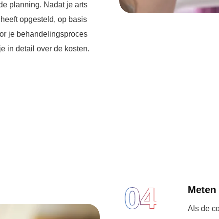
 de planning. Nadat je arts
heeft opgesteld, op basis
oor je behandelingsproces
 je in detail over de kosten.
04
Meten 
Als de co