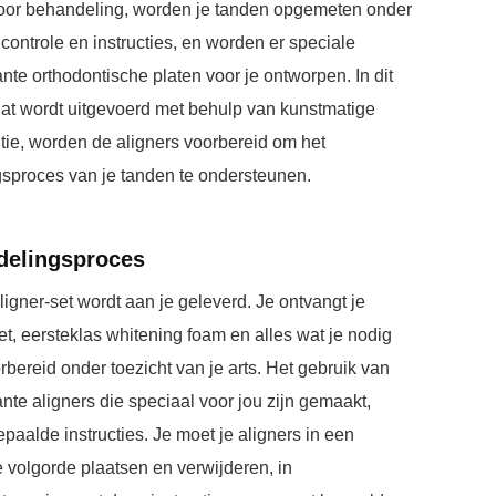
oor behandeling, worden je tanden opgemeten onder
 controle en instructies, en worden er speciale
nte orthodontische platen voor je ontworpen. In dit
dat wordt uitgevoerd met behulp van kunstmatige
ntie, worden de aligners voorbereid om het
sproces van je tanden te ondersteunen.
delingsproces
ligner-set wordt aan je geleverd. Je ontvangt je
et, eersteklas whitening foam en alles wat je nodig
rbereid onder toezicht van je arts. Het gebruik van
nte aligners die speciaal voor jou zijn gemaakt,
epaalde instructies. Je moet je aligners in een
 volgorde plaatsen en verwijderen, in