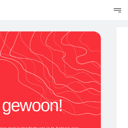
l gewoon!