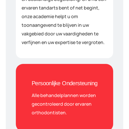
ervaren tandarts bent of net begint,
onze academie helpt u om
toonaangevend te blijven in uw
vakgebied door uw vaardigheden te
verfijnen en uw expertise te vergroten.
Persoonlijke Ondersteuning
Alle behandelplannen worden
gecontroleerd door ervaren
orthodontisten.