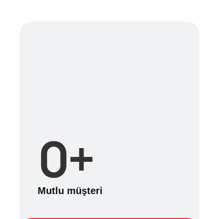
0
+
Mutlu müşteri