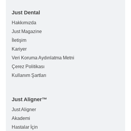
Just Dental
Hakkımızda
Just Magazine
İletişim
Kariyer
Veri Koruma Aydınlatma Metni
Çerez Politikası
Kullanım Şartları
Just Aligner
™
Just Aligner
Akademi
Hastalar İçin