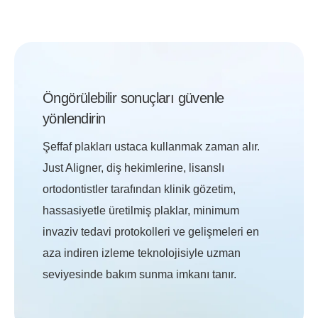
Öngörülebilir sonuçları güvenle
yönlendirin
Şeffaf plakları ustaca kullanmak zaman alır.
Just Aligner, diş hekimlerine, lisanslı
ortodontistler tarafından klinik gözetim,
hassasiyetle üretilmiş plaklar, minimum
invaziv tedavi protokolleri ve gelişmeleri en
aza indiren izleme teknolojisiyle uzman
seviyesinde bakım sunma imkanı tanır.