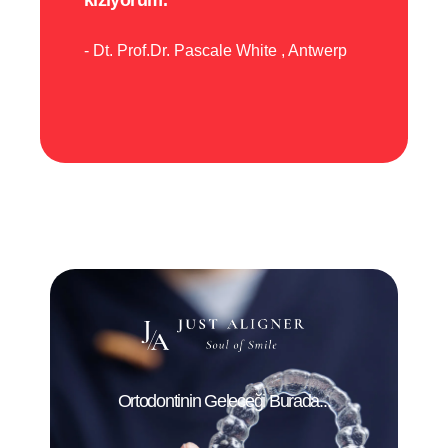
Dt. Prof.Dr. Pascale White
Antwerp
Ortodontinin Geleceği Burada...