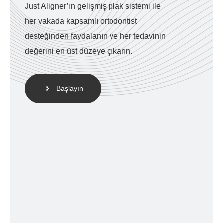
Just Aligner’ın gelişmiş plak sistemi ile
her vakada kapsamlı ortodontist
desteğinden faydalanın ve her tedavinin
değerini en üst düzeye çıkarın.
Başlayın