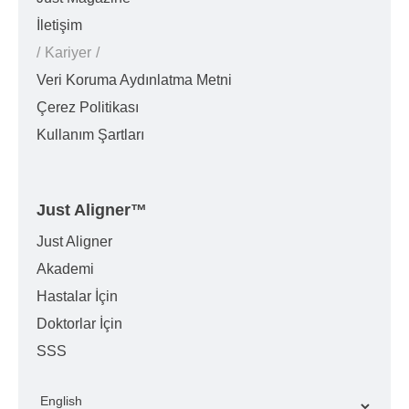
İletişim
Kariyer
Veri Koruma Aydınlatma Metni
Çerez Politikası
Kullanım Şartları
Just Aligner
™
Just Aligner
Akademi
Hastalar İçin
Doktorlar İçin
SSS