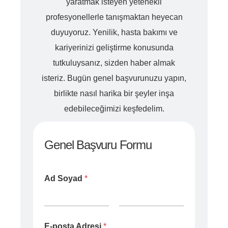
yaratmak isteyen yetenekli
profesyonellerle tanışmaktan heyecan
duyuyoruz. Yenilik, hasta bakımı ve
kariyerinizi geliştirme konusunda
tutkuluysanız, sizden haber almak
isteriz. Bugün genel başvurunuzu yapın,
birlikte nasıl harika bir şeyler inşa
edebileceğimizi keşfedelim.
Genel Başvuru Formu
Ad Soyad
*
Ad
Soyad
E-posta Adresi
*