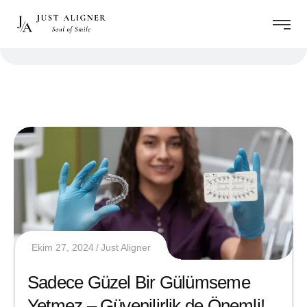
Ekim 27, 2024
Just Aligner
Sadece Güzel Bir Gülümseme
Yetmez – Güvenilirlik de Önemli!