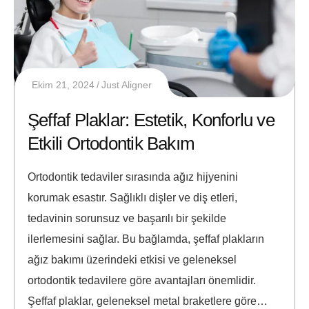
Ekim 21, 2024
Just Aligner
Şeffaf Plaklar: Estetik, Konforlu ve
Etkili Ortodontik Bakım
Ortodontik tedaviler sırasında ağız hijyenini
korumak esastır. Sağlıklı dişler ve diş etleri,
tedavinin sorunsuz ve başarılı bir şekilde
ilerlemesini sağlar. Bu bağlamda, şeffaf plakların
ağız bakımı üzerindeki etkisi ve geleneksel
ortodontik tedavilere göre avantajları önemlidir.
Şeffaf plaklar, geleneksel metal braketlere göre…