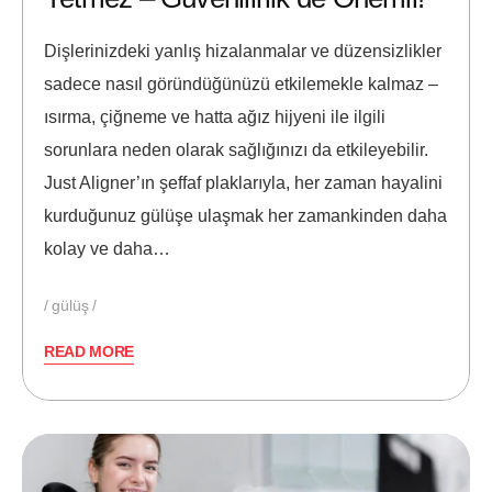
Dişlerinizdeki yanlış hizalanmalar ve düzensizlikler
sadece nasıl göründüğünüzü etkilemekle kalmaz –
ısırma, çiğneme ve hatta ağız hijyeni ile ilgili
sorunlara neden olarak sağlığınızı da etkileyebilir.
Just Aligner’ın şeffaf plaklarıyla, her zaman hayalini
kurduğunuz gülüşe ulaşmak her zamankinden daha
kolay ve daha…
gülüş
READ MORE