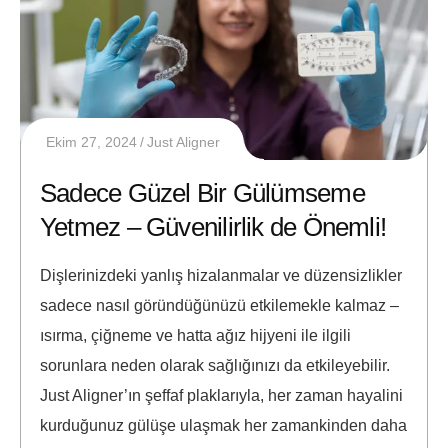
Ekim 27, 2024
Just Aligner
Sadece Güzel Bir Gülümseme
Yetmez – Güvenilirlik de Önemli!
Dişlerinizdeki yanlış hizalanmalar ve düzensizlikler
sadece nasıl göründüğünüzü etkilemekle kalmaz –
ısırma, çiğneme ve hatta ağız hijyeni ile ilgili
sorunlara neden olarak sağlığınızı da etkileyebilir.
Just Aligner’ın şeffaf plaklarıyla, her zaman hayalini
kurduğunuz gülüşe ulaşmak her zamankinden daha