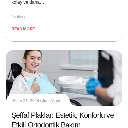
kolay ve daha…
gülüş
READ MORE
Ekim 21, 2024
Just Aligner
Şeffaf Plaklar: Estetik, Konforlu ve
Etkili Ortodontik Bakım