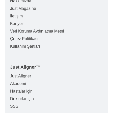
Hakkımızda
Just Magazine
İletişim
Kariyer
Veri Koruma Aydınlatma Metni
Çerez Politikası
Kullanım Şartları
Just Aligner
™
Just Aligner
Akademi
Hastalar İçin
Doktorlar İçin
SSS