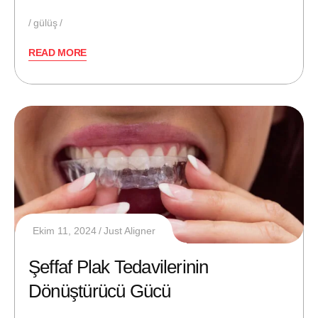
gülüş
READ MORE
Ekim 11, 2024
Just Aligner
Şeffaf Plak Tedavilerinin
Dönüştürücü Gücü